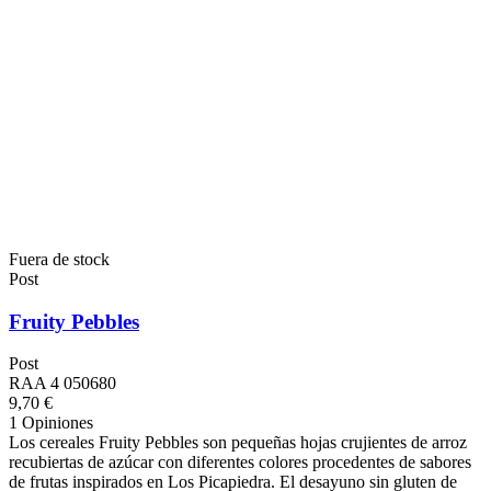
Fuera de stock
Post
Fruity Pebbles
Post
RAA 4 050680
9,70 €
1 Opiniones
Los cereales Fruity Pebbles son pequeñas hojas crujientes de arroz
recubiertas de azúcar con diferentes colores procedentes de sabores
de frutas inspirados en Los Picapiedra. El desayuno sin gluten de