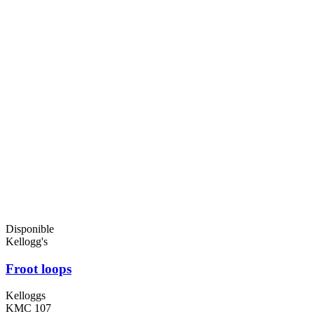
Disponible
Kellogg's
Froot loops
Kelloggs
KMC 107