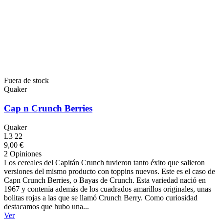
Fuera de stock
Quaker
Cap n Crunch Berries
Quaker
L3 22
9,00 €
2 Opiniones
Los cereales del Capitán Crunch tuvieron tanto éxito que salieron
versiones del mismo producto con toppins nuevos. Este es el caso de
Capn Crunch Berries, o Bayas de Crunch. Esta variedad nació en
1967 y contenía además de los cuadrados amarillos originales, unas
bolitas rojas a las que se llamó Crunch Berry. Como curiosidad
destacamos que hubo una...
Ver