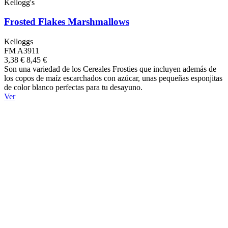
Kellogg's
Frosted Flakes Marshmallows
Kelloggs
FM A3911
3,38 €
8,45 €
Son una variedad de los Cereales Frosties que incluyen además de
los copos de maíz escarchados con azúcar, unas pequeñas esponjitas
de color blanco perfectas para tu desayuno.
Ver