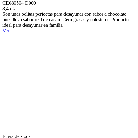
CE080504 D000
8,45 €
Son unas bolitas perfectas para desayunar con sabor a chocolate
pues lleva sabor real de cacao. Cero grasas y colesterol. Producto
ideal para desayunar en familia
Ver
Fuera de stock