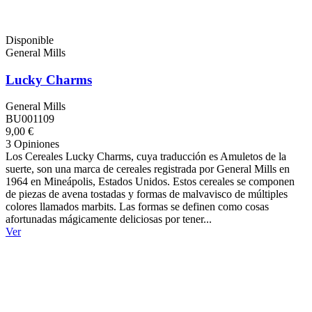
Disponible
General Mills
Lucky Charms
General Mills
BU001109
9,00 €
3 Opiniones
Los Cereales Lucky Charms, cuya traducción es Amuletos de la
suerte, son una marca de cereales registrada por General Mills en
1964 en Mineápolis, Estados Unidos. Estos cereales se componen
de piezas de avena tostadas y formas de malvavisco de múltiples
colores llamados marbits. Las formas se definen como cosas
afortunadas mágicamente deliciosas por tener...
Ver