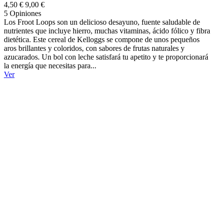
4,50 €
9,00 €
5 Opiniones
Los Froot Loops son un delicioso desayuno, fuente saludable de
nutrientes que incluye hierro, muchas vitaminas, ácido fólico y fibra
dietética. Este cereal de Kelloggs se compone de unos pequeños
aros brillantes y coloridos, con sabores de frutas naturales y
azucarados. Un bol con leche satisfará tu apetito y te proporcionará
la energía que necesitas para...
Ver