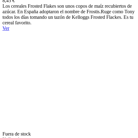
8,45 €
Los cereales Frosted Flakes son unos copos de maíz recubiertos de
azúcar. En España adoptaron el nombre de Frostis.Ruge como Tony
todos los días tomando un tazón de Kelloggs Frosted Flackes. Es tu
cereal favorito.
Ver
Fuera de stock