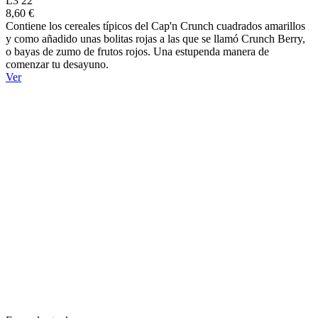
L3 22
8,60 €
Contiene los cereales típicos del Cap'n Crunch cuadrados amarillos
y como añadido unas bolitas rojas a las que se llamó Crunch Berry,
o bayas de zumo de frutos rojos. Una estupenda manera de
comenzar tu desayuno.
Ver