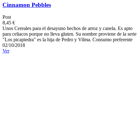
Cinnamon Pebbles
Post
8,45 €
Unos Cereales para el desayuno hechos de arroz y canela. Es apto
para celiacos porque no lleva gluten. Su nombre proviene de la serie
"Los picapiedra" es la hija de Pedro y Vilma. Consumo preferente
02/10/2018
Ver