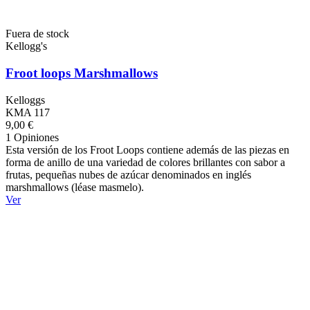
Fuera de stock
Kellogg's
Froot loops Marshmallows
Kelloggs
KMA 117
9,00 €
1 Opiniones
Esta versión de los Froot Loops contiene además de las piezas en
forma de anillo de una variedad de colores brillantes con sabor a
frutas, pequeñas nubes de azúcar denominados en inglés
marshmallows (léase masmelo).
Ver