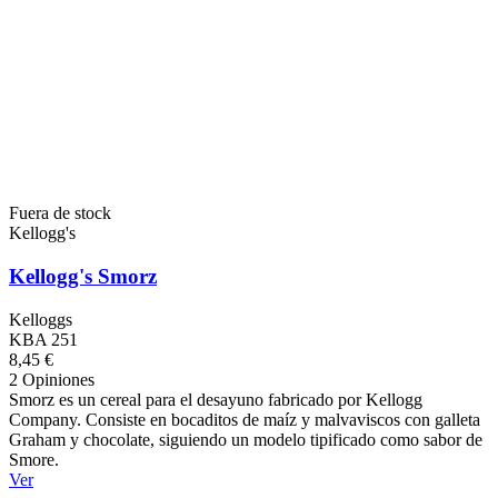
Fuera de stock
Kellogg's
Kellogg's Smorz
Kelloggs
KBA 251
8,45 €
2 Opiniones
Smorz es un cereal para el desayuno fabricado por Kellogg
Company. Consiste en bocaditos de maíz y malvaviscos con galleta
Graham y chocolate, siguiendo un modelo tipificado como sabor de
Smore.
Ver