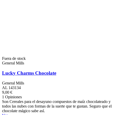
Fuera de stock
General Mills
Lucky Charms Chocolate
General Mills
AL 143134
9,00 €
1 Opiniones
Son Cereales para el desayuno compuestos de maíz chocolateado y
todos las nubes con formas de la suerte que te gustan. Seguro que el
chocolate mágico sabe así.