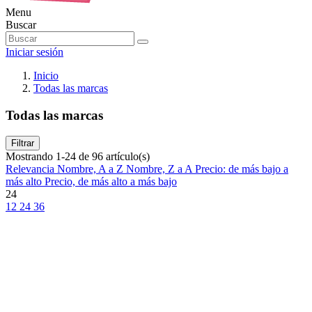
Menu
Buscar
Iniciar sesión
Inicio
Todas las marcas
Todas las marcas
Filtrar
Mostrando 1-24 de 96 artículo(s)
Relevancia
Nombre, A a Z
Nombre, Z a A
Precio: de más bajo a
más alto
Precio, de más alto a más bajo
24
12
24
36