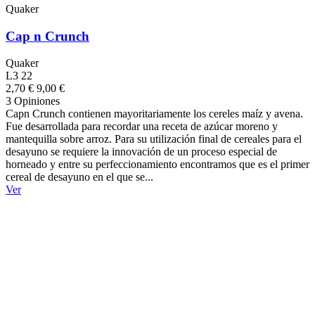
Quaker
Cap n Crunch
Quaker
L3 22
2,70 €
9,00 €
3 Opiniones
Capn Crunch contienen mayoritariamente los cereles maíz y avena.
Fue desarrollada para recordar una receta de azúcar moreno y
mantequilla sobre arroz. Para su utilización final de cereales para el
desayuno se requiere la innovación de un proceso especial de
horneado y entre su perfeccionamiento encontramos que es el primer
cereal de desayuno en el que se...
Ver