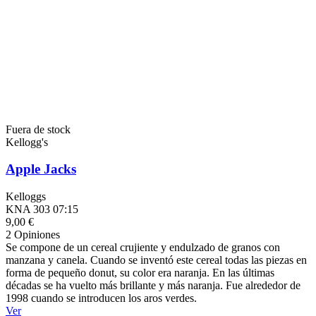
Fuera de stock
Kellogg's
Apple Jacks
Kelloggs
KNA 303 07:15
9,00 €
2 Opiniones
Se compone de un cereal crujiente y endulzado de granos con
manzana y canela. Cuando se inventó este cereal todas las piezas en
forma de pequeño donut, su color era naranja. En las últimas
décadas se ha vuelto más brillante y más naranja. Fue alrededor de
1998 cuando se introducen los aros verdes.
Ver