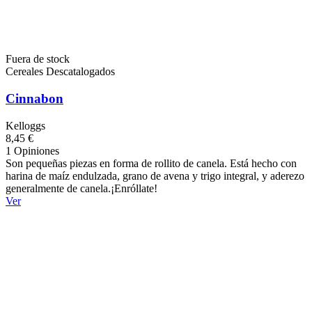
Fuera de stock
Cereales Descatalogados
Cinnabon
Kelloggs
8,45 €
1 Opiniones
Son pequeñas piezas en forma de rollito de canela. Está hecho con
harina de maíz endulzada, grano de avena y trigo integral, y aderezo
generalmente de canela.¡Enróllate!
Ver