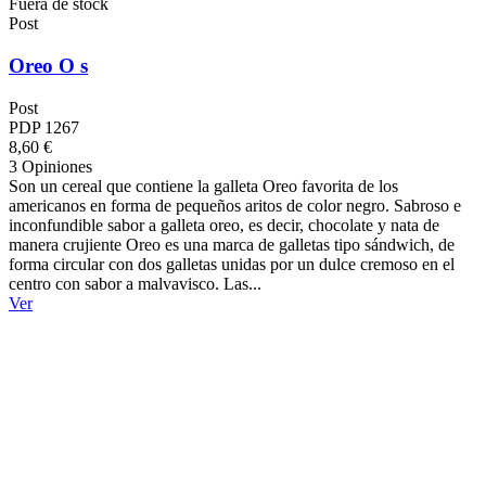
Fuera de stock
Post
Oreo O s
Post
PDP 1267
8,60 €
3 Opiniones
Son un cereal que contiene la galleta Oreo favorita de los
americanos en forma de pequeños aritos de color negro. Sabroso e
inconfundible sabor a galleta oreo, es decir, chocolate y nata de
manera crujiente Oreo es una marca de galletas tipo sándwich, de
forma circular con dos galletas unidas por un dulce cremoso en el
centro con sabor a malvavisco. Las...
Ver