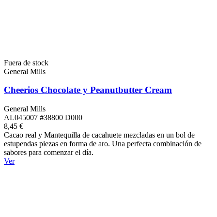
Fuera de stock
General Mills
Cheerios Chocolate y Peanutbutter Cream
General Mills
AL045007 #38800 D000
8,45 €
Cacao real y Mantequilla de cacahuete mezcladas en un bol de
estupendas piezas en forma de aro. Una perfecta combinación de
sabores para comenzar el día.
Ver