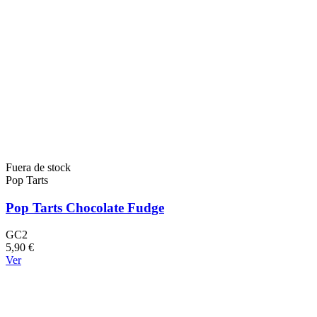
Fuera de stock
Pop Tarts
Pop Tarts Chocolate Fudge
GC2
5,90 €
Ver