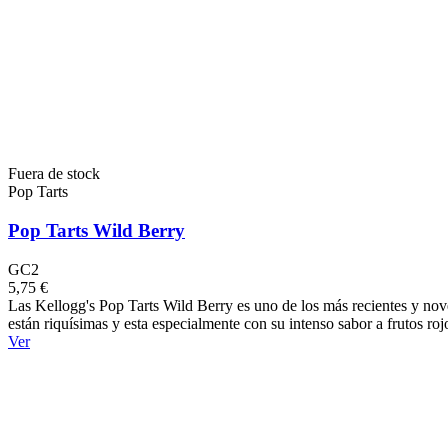
Fuera de stock
Pop Tarts
Pop Tarts Wild Berry
GC2
5,75 €
Las Kellogg's Pop Tarts Wild Berry es uno de los más recientes y nove
están riquísimas y esta especialmente con su intenso sabor a frutos roj
Ver