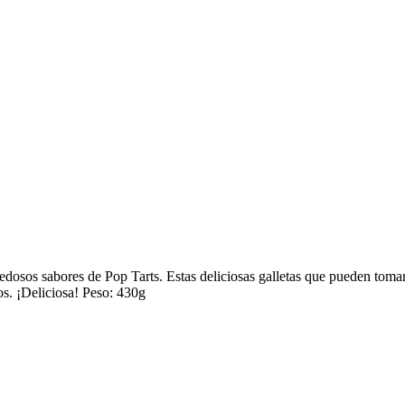
dosos sabores de Pop Tarts. Estas deliciosas galletas que pueden tomar
os. ¡Deliciosa! Peso: 430g