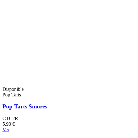
Disponible
Pop Tarts
Pop Tarts Smores
CTC2R
5,90 €
Ver