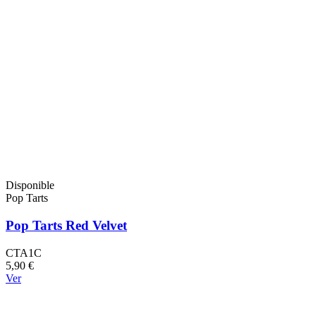
Disponible
Pop Tarts
Pop Tarts Red Velvet
CTA1C
5,90 €
Ver