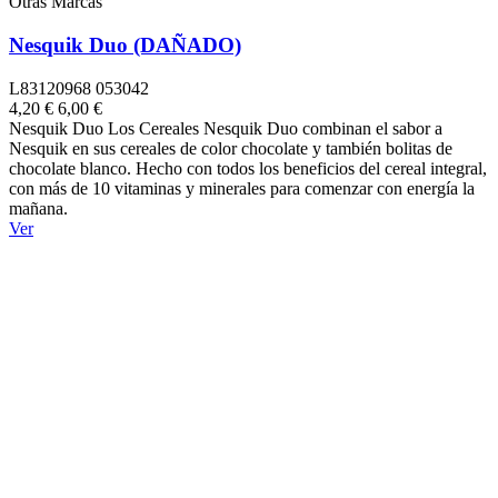
Otras Marcas
Nesquik Duo (DAÑADO)
L83120968 053042
4,20 €
6,00 €
Nesquik Duo Los Cereales Nesquik Duo combinan el sabor a
Nesquik en sus cereales de color chocolate y también bolitas de
chocolate blanco. Hecho con todos los beneficios del cereal integral,
con más de 10 vitaminas y minerales para comenzar con energía la
mañana.
Ver