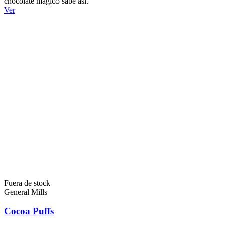
chocolate mágico sabe así.
Ver
Fuera de stock
General Mills
Cocoa Puffs