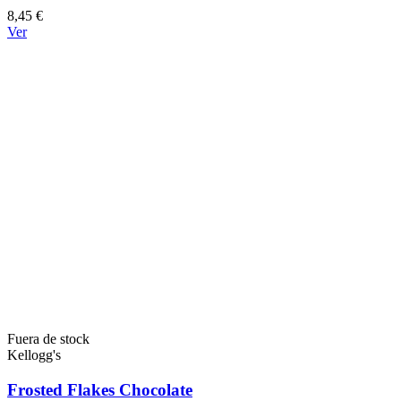
8,45 €
Ver
Fuera de stock
Kellogg's
Frosted Flakes Chocolate