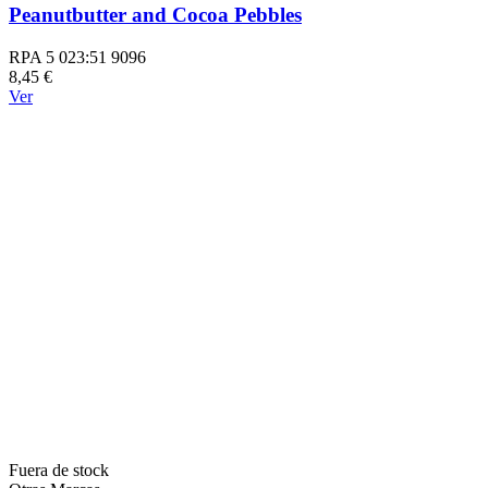
Peanutbutter and Cocoa Pebbles
RPA 5 023:51 9096
8,45 €
Ver
Fuera de stock