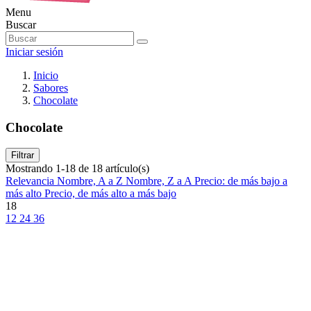
Menu
Buscar
Iniciar sesión
Inicio
Sabores
Chocolate
Chocolate
Filtrar
Mostrando 1-18 de 18 artículo(s)
Relevancia
Nombre, A a Z
Nombre, Z a A
Precio: de más bajo a
más alto
Precio, de más alto a más bajo
18
12
24
36