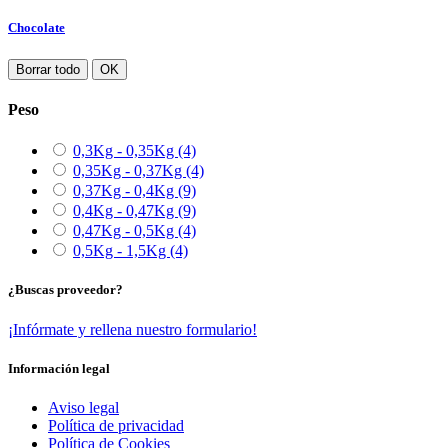
Chocolate
Borrar todo
OK
Peso
0,3Kg - 0,35Kg
(4)
0,35Kg - 0,37Kg
(4)
0,37Kg - 0,4Kg
(9)
0,4Kg - 0,47Kg
(9)
0,47Kg - 0,5Kg
(4)
0,5Kg - 1,5Kg
(4)
¿Buscas proveedor?
¡Infórmate y rellena nuestro formulario!
Información legal
Aviso legal
Política de privacidad
Política de Cookies