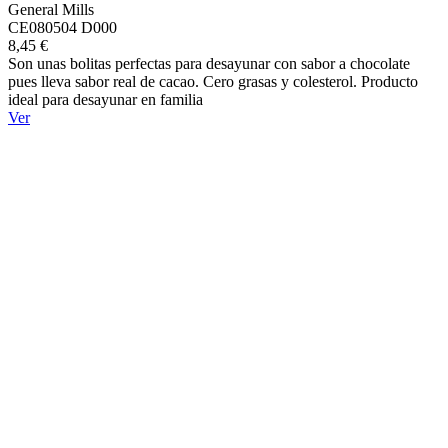
General Mills
CE080504 D000
8,45 €
Son unas bolitas perfectas para desayunar con sabor a chocolate
pues lleva sabor real de cacao. Cero grasas y colesterol. Producto
ideal para desayunar en familia
Ver