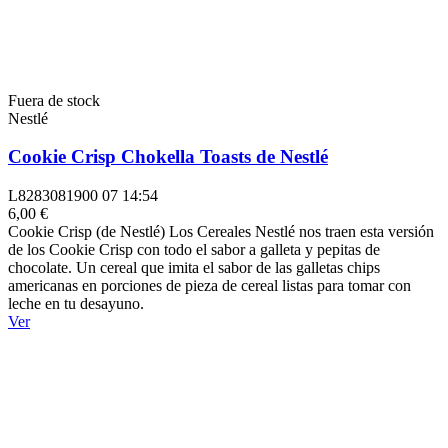
Fuera de stock
Nestlé
Cookie Crisp Chokella Toasts de Nestlé
L8283081900 07 14:54
6,00 €
Cookie Crisp (de Nestlé) Los Cereales Nestlé nos traen esta versión
de los Cookie Crisp con todo el sabor a galleta y pepitas de
chocolate. Un cereal que imita el sabor de las galletas chips
americanas en porciones de pieza de cereal listas para tomar con
leche en tu desayuno.
Ver