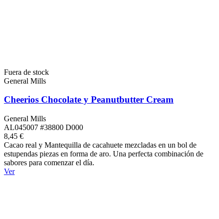
Fuera de stock
General Mills
Cheerios Chocolate y Peanutbutter Cream
General Mills
AL045007 #38800 D000
8,45 €
Cacao real y Mantequilla de cacahuete mezcladas en un bol de
estupendas piezas en forma de aro. Una perfecta combinación de
sabores para comenzar el día.
Ver