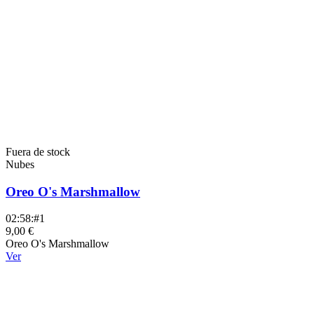
Fuera de stock
Nubes
Oreo O's Marshmallow
02:58:#1
9,00 €
Oreo O's Marshmallow
Ver