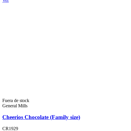
Ver
Fuera de stock
General Mills
Cheerios Chocolate (Family size)
CR1929