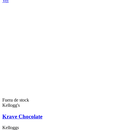
Ver
Fuera de stock
Kellogg's
Krave Chocolate
Kelloggs