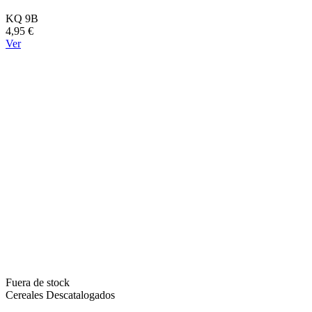
KQ 9B
4,95 €
Ver
Fuera de stock
Cereales Descatalogados