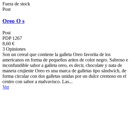
Fuera de stock
Post
Oreo O s
Post
PDP 1267
8,60 €
3 Opiniones
Son un cereal que contiene la galleta Oreo favorita de los
americanos en forma de pequeños aritos de color negro. Sabroso e
inconfundible sabor a galleta oreo, es decir, chocolate y nata de
manera crujiente Oreo es una marca de galletas tipo sándwich, de
forma circular con dos galletas unidas por un dulce cremoso en el
centro con sabor a malvavisco. Las...
Ver