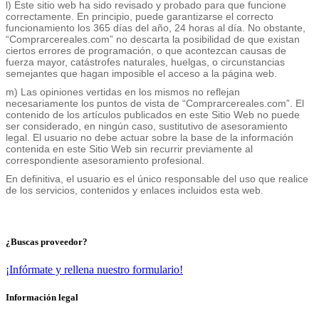
l) Este sitio web ha sido revisado y probado para que funcione
correctamente. En principio, puede garantizarse el correcto
funcionamiento los 365 días del año, 24 horas al día. No obstante,
“Comprarcereales.com” no descarta la posibilidad de que existan
ciertos errores de programación, o que acontezcan causas de
fuerza mayor, catástrofes naturales, huelgas, o circunstancias
semejantes que hagan imposible el acceso a la página web.
m) Las opiniones vertidas en los mismos no reflejan
necesariamente los puntos de vista de “Comprarcereales.com”. El
contenido de los artículos publicados en este Sitio Web no puede
ser considerado, en ningún caso, sustitutivo de asesoramiento
legal. El usuario no debe actuar sobre la base de la información
contenida en este Sitio Web sin recurrir previamente al
correspondiente asesoramiento profesional.
En definitiva, el usuario es el único responsable del uso que realice
de los servicios, contenidos y enlaces incluidos esta web.
¿Buscas proveedor?
¡Infórmate y rellena nuestro formulario!
Información legal