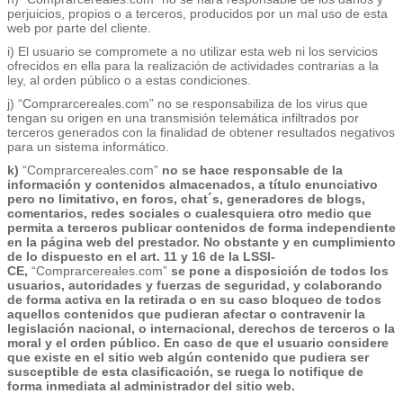
perjuicios, propios o a terceros, producidos por un mal uso de esta
web por parte del cliente.
i) El usuario se compromete a no utilizar esta web ni los servicios
ofrecidos en ella para la realización de actividades contrarias a la
ley, al orden público o a estas condiciones.
j) “Comprarcereales.com” no se responsabiliza de los virus que
tengan su origen en una transmisión telemática infiltrados por
terceros generados con la finalidad de obtener resultados negativos
para un sistema informático.
k)
“Comprarcereales.com”
no se hace responsable de la
información y contenidos almacenados, a título enunciativo
pero no limitativo, en foros, chat´s, generadores de blogs,
comentarios, redes sociales o cualesquiera otro medio que
permita a terceros publicar contenidos de forma independiente
en la página web del prestador. No obstante y en cumplimiento
de lo dispuesto en el art. 11 y 16 de la LSSI-
CE,
“Comprarcereales.com”
se pone a disposición de todos los
usuarios, autoridades y fuerzas de seguridad, y colaborando
de forma activa en la retirada o en su caso bloqueo de todos
aquellos contenidos que pudieran afectar o contravenir la
legislación nacional, o internacional, derechos de terceros o la
moral y el orden público. En caso de que el usuario considere
que existe en el sitio web algún contenido que pudiera ser
susceptible de esta clasificación, se ruega lo notifique de
forma inmediata al administrador del sitio web.