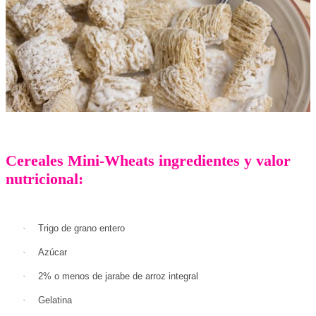
Cereales Mini-Wheats ingredientes y valor
nutricional:
·
Trigo de grano entero
·
Azúcar
·
2% o menos de jarabe de arroz integral
·
Gelatina