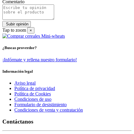
Comentario
Tap to zoom
×
¿Buscas proveedor?
¡Infórmate y rellena nuestro formulario!
Información legal
Aviso legal
Política de privacidad
Política de Cookies
Condiciones de uso
Formulario de desistimiento
Condiciones de venta y contratación
Contáctanos