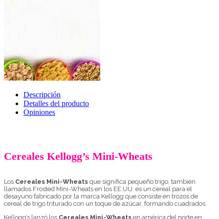
Descripción
Detalles del producto
Opiniones
Cereales Kellogg’s Mini-Wheats
Los
Cereales Mini-Wheats
que significa pequeño trigo, también
llamados Frosted Mini-Wheats en los EE.UU. es un cereal para el
desayuno fabricado por la marca Kellogg que consiste en trozos de
cereal de trigo triturado con un toque de azúcar, formando cuadrados.
Kellogg’s lanzó los
Cereales Mini-Wheats
en américa del norte en