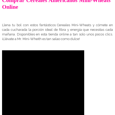
Comprar Cereales Americanos Mini-Wheats
Online
Llena tu bol con estos fantásticos Cereales Mini-Wheats y cómete en
cada cucharada la porción ideal de fibra y energía que necesitas cada
mañana. Disponibles en esta tienda online a tan solo unos pocos clics.
¡Llévate a Mr. Mini-Wheith es tan salao como dulce!