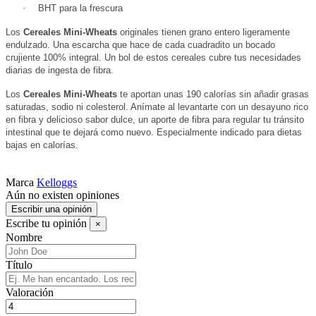
·
BHT para la frescura
Los
Cereales Mini-Wheats
originales tienen grano entero ligeramente
endulzado. Una escarcha que hace de cada cuadradito un bocado
crujiente 100% integral. Un bol de estos cereales cubre tus necesidades
diarias de ingesta de fibra.
Los
Cereales Mini-Wheats
te aportan unas 190 calorías sin añadir grasas
saturadas, sodio ni colesterol. Anímate al levantarte con un desayuno rico
en fibra y delicioso sabor dulce, un aporte de fibra para regular tu tránsito
intestinal que te dejará como nuevo. Especialmente indicado para dietas
bajas en calorías.
Marca
Kelloggs
Aún no existen opiniones
Escribir una opinión
Escribe tu opinión
×
Nombre
Título
Valoración