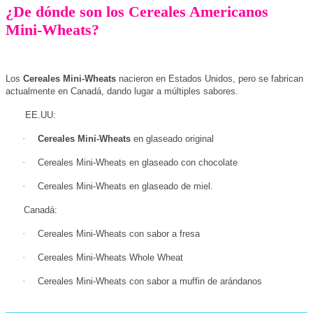
¿De dónde son los Cereales Americanos
Mini-Wheats?
Los
Cereales Mini-Wheats
nacieron en Estados Unidos, pero se fabrican
actualmente en Canadá, dando lugar a múltiples sabores.
EE.UU:
·
Cereales Mini-Wheats
en glaseado original
·
Cereales Mini-Wheats en glaseado con chocolate
·
Cereales Mini-Wheats en glaseado de miel.
Canadá:
·
Cereales Mini-Wheats con sabor a fresa
·
Cereales Mini-Wheats Whole Wheat
·
Cereales Mini-Wheats con sabor a muffin de arándanos