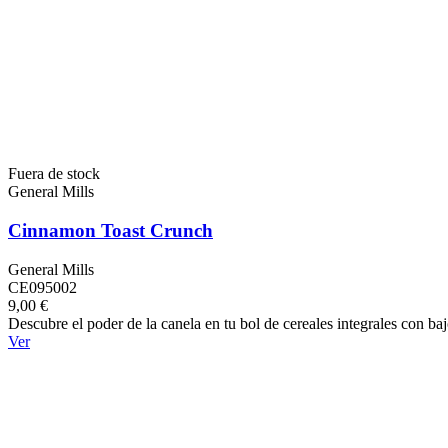
Fuera de stock
General Mills
Cinnamon Toast Crunch
General Mills
CE095002
9,00 €
Descubre el poder de la canela en tu bol de cereales integrales con ba
Ver