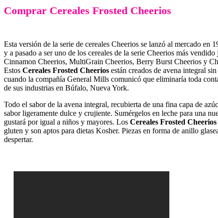
Comprar Cereales Frosted Cheerios
Esta versión de la serie de cereales Cheerios se lanzó al mercado en 
y a pasado a ser uno de los cereales de la serie Cheerios más vendido
Cinnamon Cheerios, MultiGrain Cheerios, Berry Burst Cheerios y Ch
Estos
Cereales Frosted Cheerios
están creados de avena integral si
cuando la compañía General Mills comunicó que eliminaría toda con
de sus industrias en Búfalo, Nueva York.
Todo el sabor de la avena integral, recubierta de una fina capa de azú
sabor ligeramente dulce y crujiente. Sumérgelos en leche para una nue
gustará por igual a niños y mayores. Los
Cereales Frosted Cheerio
gluten y son aptos para dietas Kosher. Piezas en forma de anillo glase
despertar.