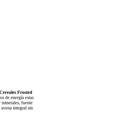
Cereales Frosted
s de energía estas
 minerales, fuente
 avena integral sin