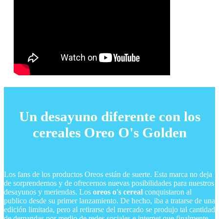
Un desayuno diferente con los
cereales Oreo O's Golden
Los fans de los productos Oreos están de suerte. Esta marca no deja
de sorprendernos y de ofrecernos nuevas posibilidades para nuestros
desayunos y meriendas. Los
oreos o's cereal
conquistaron al
publico desde su primer lanzamiento. De hecho, iba a tratarse de una
edición limitada, pero al retirarse del mercado se produjo tal cantidad
de demandas por medio de redes sociales e internet que finalmente