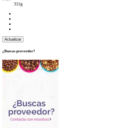
311g
¿Buscas proveedor?