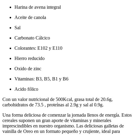
Harina de avena integral
Aceite de canola
Sal
Carbonato Cálcico
Colorantes: E102 y E110
Hierro reducido
Oxido de zinc
Vitaminas: B3, B5, B1 y B6
Acido fólico
Con un valor nutricional de 500Kcal, grasa total de 20.6g,
carbohidratos de 73.5 , proteínas al 2.9g y sal al 0.9g.
Una forma deliciosa de comenzar la jornada llenos de energía. Estos
cereales suponen un gran aporte de vitaminas y minerales
imprescindibles en nuestro organismo. Las deliciosas galletas de
vainilla de Oreo en un formato pequeño y crujiente, ideal para