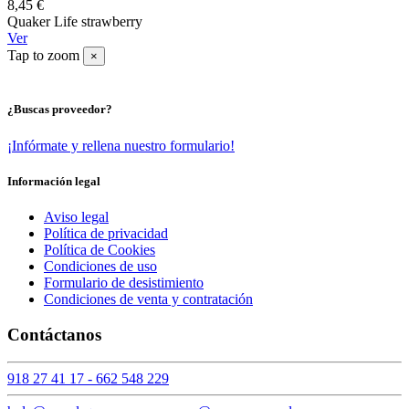
8,45 €
Quaker Life strawberry
Ver
Tap to zoom
×
¿Buscas proveedor?
¡Infórmate y rellena nuestro formulario!
Información legal
Aviso legal
Política de privacidad
Política de Cookies
Condiciones de uso
Formulario de desistimiento
Condiciones de venta y contratación
Contáctanos
918 27 41 17 - 662 548 229