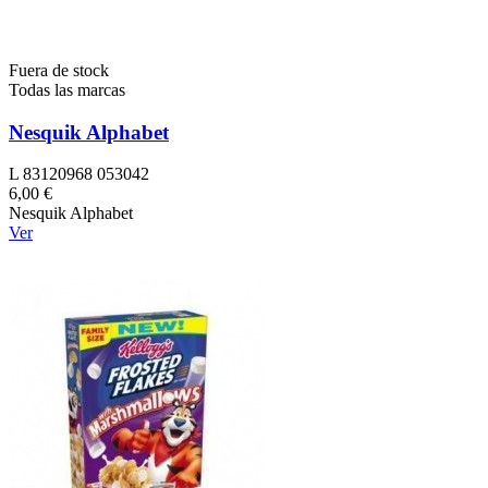
Fuera de stock
Todas las marcas
Nesquik Alphabet
L 83120968 053042
6,00 €
Nesquik Alphabet
Ver