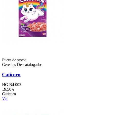
Fuera de stock
Cereales Descatalogados
Caticorn
HG B4 003
19,50 €
Caticorn
Ver