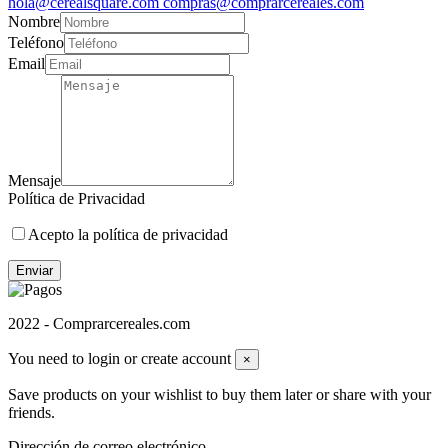
hola@cerealsquare.com compras@comprarcereales.com
Nombre
Teléfono
Email
Mensaje
Política de Privacidad
Acepto la política de privacidad
Enviar
2022 - Comprarcereales.com
You need to login or create account
×
Save products on your wishlist to buy them later or share with your
friends.
Dirección de correo electrónico