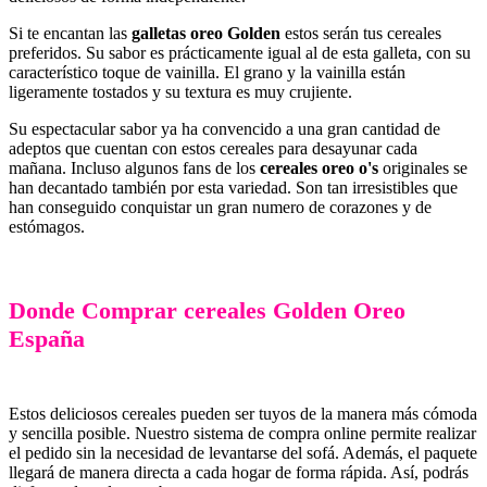
Si te encantan las
galletas oreo Golden
estos serán tus cereales
preferidos. Su sabor es prácticamente igual al de esta galleta, con su
característico toque de vainilla. El grano y la vainilla están
ligeramente tostados y su textura es muy crujiente.
Su espectacular sabor ya ha convencido a una gran cantidad de
adeptos que cuentan con estos cereales para desayunar cada
mañana. Incluso algunos fans de los
cereales oreo o's
originales se
han decantado también por esta variedad. Son tan irresistibles que
han conseguido conquistar un gran numero de corazones y de
estómagos.
Donde Comprar cereales Golden Oreo
España
Estos deliciosos cereales pueden ser tuyos de la manera más cómoda
y sencilla posible. Nuestro sistema de compra online permite realizar
el pedido sin la necesidad de levantarse del sofá. Además, el paquete
llegará de manera directa a cada hogar de forma rápida. Así, podrás