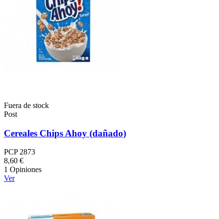
Fuera de stock
Post
Cereales Chips Ahoy (dañado)
PCP 2873
8,60 €
1 Opiniones
Ver