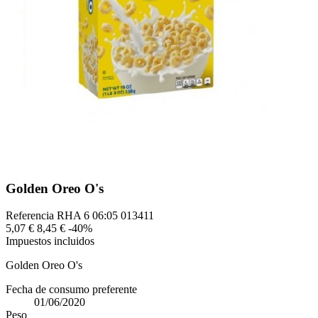
Golden Oreo O's
Referencia
RHA 6 06:05 013411
5,07 €
8,45 €
-40%
Impuestos incluidos
Golden Oreo O's
Fecha de consumo preferente
01/06/2020
Peso