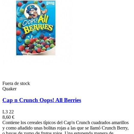
Fuera de stock
Quaker
Cap n Crunch Oops! All Berries
L3 22
8,60 €
Contiene los cereales típicos del Cap'n Crunch cuadrados amarillos
y como añadido unas bolitas rojas a las que se llamó Crunch Berry,
o bayas de zumo de frutos rojos. Una estupenda manera de