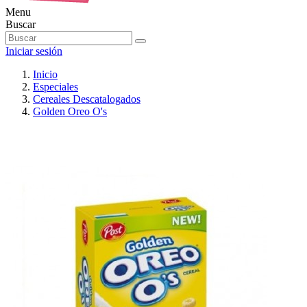
Menu
Buscar
Iniciar sesión
Inicio
Especiales
Cereales Descatalogados
Golden Oreo O's