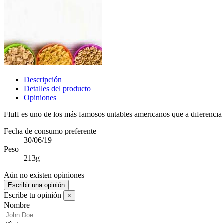
Descripción
Detalles del producto
Opiniones
Fluff es uno de los más famosos untables americanos que a diferencia 
Fecha de consumo preferente
30/06/19
Peso
213g
Aún no existen opiniones
Escribir una opinión
Escribe tu opinión
×
Nombre