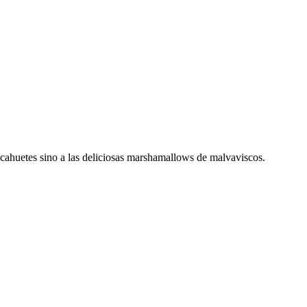
cacahuetes sino a las deliciosas marshamallows de malvaviscos.