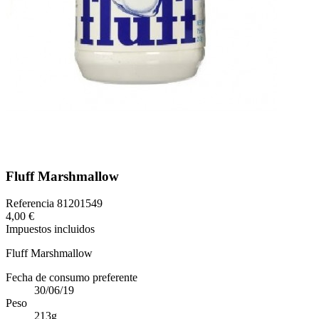
Fluff Marshmallow
Referencia
81201549
4,00 €
Impuestos incluidos
Fluff Marshmallow
Fecha de consumo preferente
30/06/19
Peso
213g