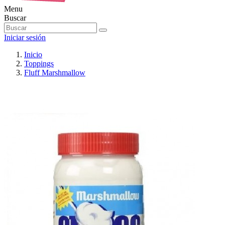
Menu
Buscar
Iniciar sesión
Inicio
Toppings
Fluff Marshmallow