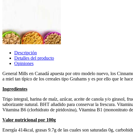
Descripción
Detalles del producto
Opiniones
General Mills en Canadá apuesta por otro modelo nuevo, los Cinnamo
a miel tan típico de los cereales tipo Grahams y es por ello que le ha
Ingredientes
Trigo integral, harina de maíz, azúcar, aceite de canola y/o girasol, fr
saborizante natural. BHT añadido para conservar la frescura. Vitamin
Vitamina B6 (clorhidrato de piridoxina), Vitamina B1 (mononitrato de
Valor nutricional por 100g
Energía 414kcal, grasas 9.7g de las cuales son saturadas 0g, carbohid