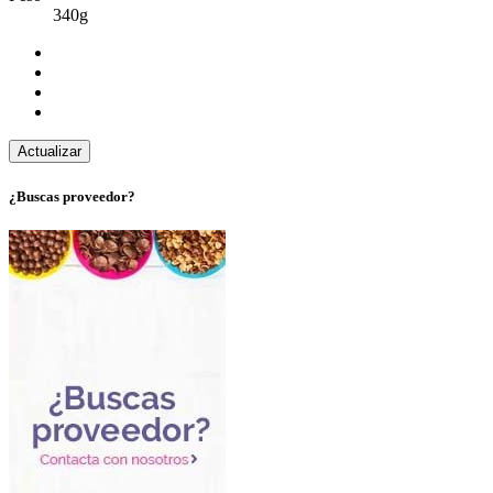
340g
¿Buscas proveedor?