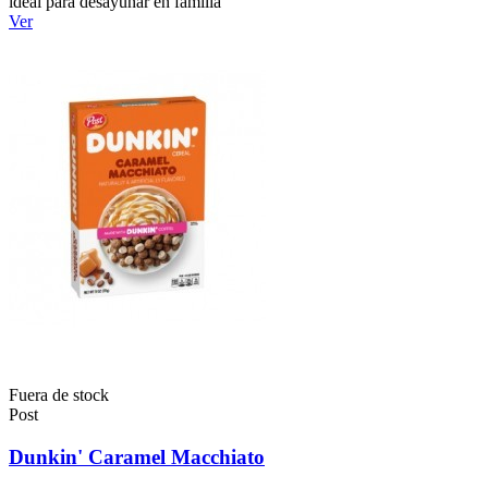
ideal para desayunar en familia
Ver
Fuera de stock
Post
Dunkin' Caramel Macchiato