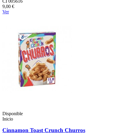
CI 005616
9,00 €
Ver
Disponible
Inicio
Cinnamon Toast Crunch Churros