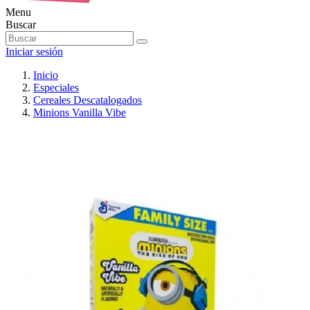
Menu
Buscar
Iniciar sesión
Inicio
Especiales
Cereales Descatalogados
Minions Vanilla Vibe