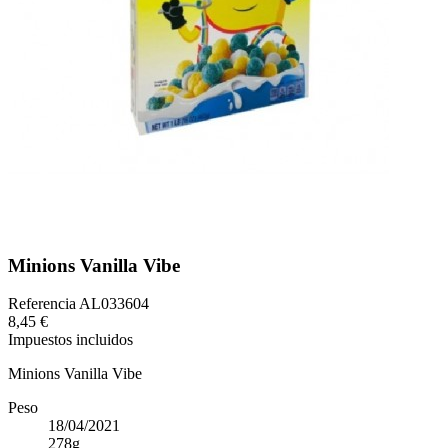
Minions Vanilla Vibe
Referencia
AL033604
8,45 €
Impuestos incluidos
Minions Vanilla Vibe
Peso
18/04/2021
278g