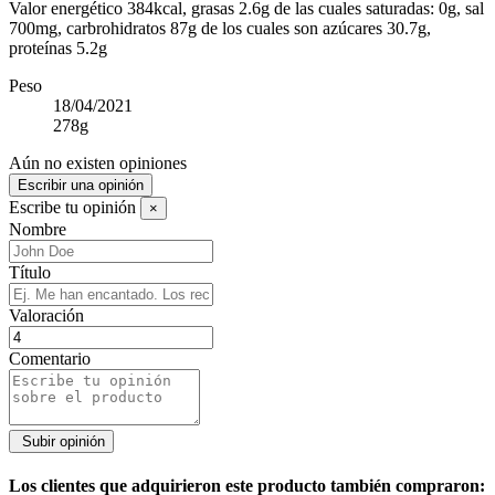
Valor energético 384kcal, grasas 2.6g de las cuales saturadas: 0g, sal
700mg, carbrohidratos 87g de los cuales son azúcares 30.7g,
proteínas 5.2g
Peso
18/04/2021
278g
Aún no existen opiniones
Escribir una opinión
Escribe tu opinión
×
Nombre
Título
Valoración
Comentario
Los clientes que adquirieron este producto también compraron: