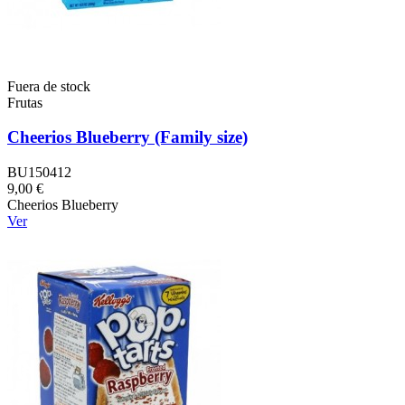
Fuera de stock
Frutas
Cheerios Blueberry (Family size)
BU150412
9,00 €
Cheerios Blueberry
Ver