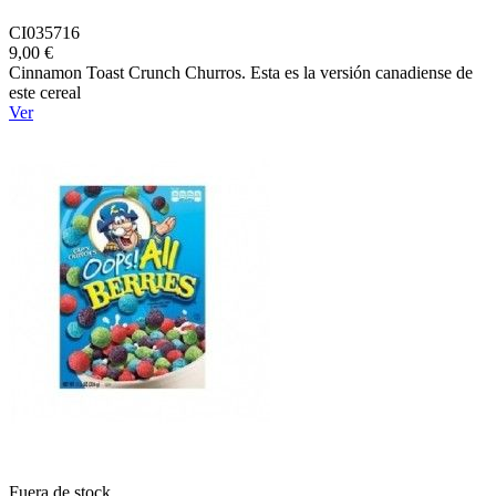
CI035716
9,00 €
Cinnamon Toast Crunch Churros. Esta es la versión canadiense de
este cereal
Ver
Fuera de stock