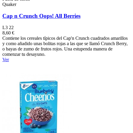
Quaker
Cap n Crunch Oops! All Berries
L3 22
8,60 €
Contiene los cereales típicos del Cap'n Crunch cuadrados amarillos
y como añadido unas bolitas rojas a las que se llamó Crunch Berry,
o bayas de zumo de frutos rojos. Una estupenda manera de
comenzar tu desayuno.
Ver