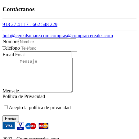
Contáctanos
918 27 41 17 - 662 548 229
hola@cerealsquare.com compras@comprarcereales.com
Nombre
Teléfono
Email
Mensaje
Política de Privacidad
Acepto la política de privacidad
Enviar
2022 - Comprarcereales.com