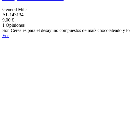
General Mills
AL 143134
9,00 €
1 Opiniones
Son Cereales para el desayuno compuestos de maíz chocolateado y todo
Ver