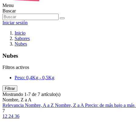
Menu
Buscar
Iniciar sesión
Inicio
Sabores
Nubes
Nubes
Filtros activos
Peso: 0,4Kg - 0,5Kg
Filtrar
Mostrando 1-7 de 7 artículo(s)
Nombre, Z a A
Relevancia
Nombre, A a Z
Nombre, Z a A
Precio: de más bajo a más
7
12
24
36