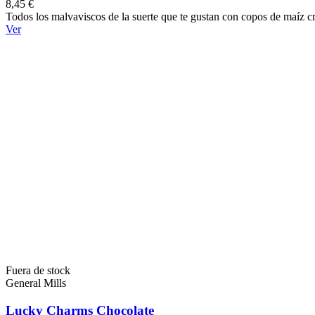
8,45 €
Todos los malvaviscos de la suerte que te gustan con copos de maíz c
Ver
Fuera de stock
General Mills
Lucky Charms Chocolate