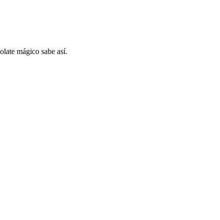
olate mágico sabe así.