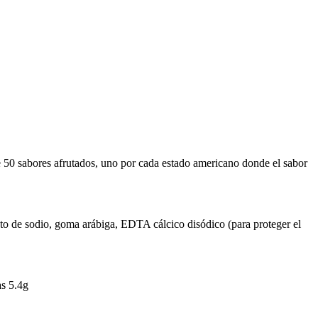
 50 sabores afrutados, uno por cada estado americano donde el sabor
itrato de sodio, goma arábiga, EDTA cálcico disódico (para proteger el
as 5.4g