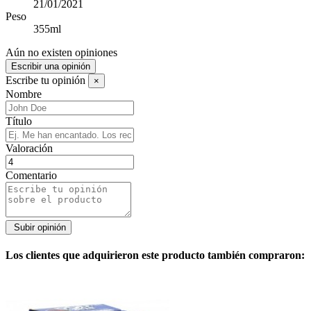
21/01/2021
Peso
355ml
Aún no existen opiniones
Escribir una opinión
Escribe tu opinión
×
Nombre
Título
Valoración
Comentario
Los clientes que adquirieron este producto también compraron: