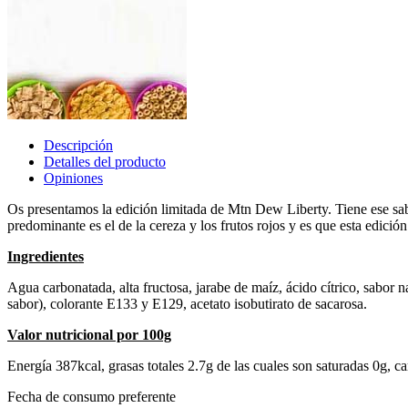
Descripción
Detalles del producto
Opiniones
Os presentamos la edición limitada de Mtn Dew Liberty. Tiene ese sa
predominante es el de la cereza y los frutos rojos y es que esta edi
Ingredientes
Agua carbonatada, alta fructosa, jarabe de maíz, ácido cítrico, sabor n
sabor), colorante E133 y E129, acetato isobutirato de sacarosa.
Valor nutricional por 100g
Energía 387kcal, grasas totales 2.7g de las cuales son saturadas 0g, c
Fecha de consumo preferente