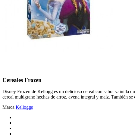
Cereales Frozen
Disney Frozen de Kellogg es un delicioso cereal con sabor vainilla que
cereal multigrano hechas de arroz, avena integral y maíz. También s
Marca
Kelloggs