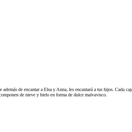
 además de encantar a Elsa y Anna, les encantará a tus hijos. Cada caja 
e componen de nieve y hielo en forma de dulce malvavisco.