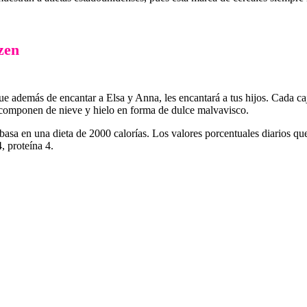
zen
ue además de encantar a Elsa y Anna, les encantará a tus hijos. Cada caj
e componen de nieve y hielo en forma de dulce malvavisco.
basa en una dieta de 2000 calorías. Los valores porcentuales diarios que
, proteína 4.