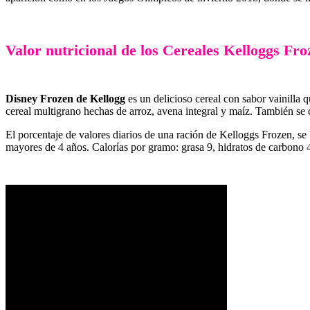
Valor nutricional de los Cereales Kelloggs Fro
Disney Frozen de Kellogg
es un delicioso cereal con sabor vainilla q
cereal multigrano hechas de arroz, avena integral y maíz. También s
El porcentaje de valores diarios de una ración de Kelloggs Frozen, se 
mayores de 4 años. Calorías por gramo: grasa 9, hidratos de carbono 4