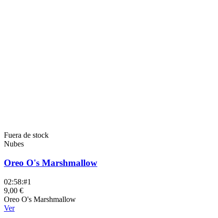
Fuera de stock
Nubes
Oreo O's Marshmallow
02:58:#1
9,00 €
Oreo O's Marshmallow
Ver