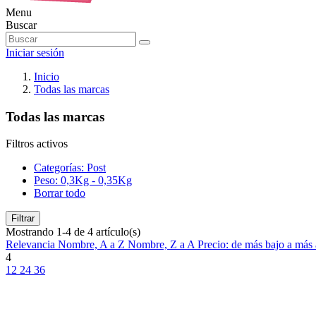
Menu
Buscar
Iniciar sesión
Inicio
Todas las marcas
Todas las marcas
Filtros activos
Categorías: Post
Peso: 0,3Kg - 0,35Kg
Borrar todo
Filtrar
Mostrando 1-4 de 4 artículo(s)
Relevancia
Nombre, A a Z
Nombre, Z a A
Precio: de más bajo a más
4
12
24
36