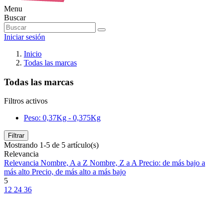
Menu
Buscar
Iniciar sesión
Inicio
Todas las marcas
Todas las marcas
Filtros activos
Peso: 0,37Kg - 0,375Kg
Filtrar
Mostrando 1-5 de 5 artículo(s)
Relevancia
Relevancia
Nombre, A a Z
Nombre, Z a A
Precio: de más bajo a
más alto
Precio, de más alto a más bajo
5
12
24
36