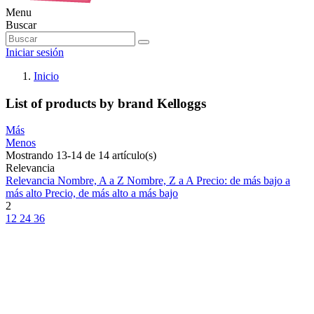
Menu
Buscar
Iniciar sesión
Inicio
List of products by brand Kelloggs
Más
Menos
Mostrando 13-14 de 14 artículo(s)
Relevancia
Relevancia
Nombre, A a Z
Nombre, Z a A
Precio: de más bajo a
más alto
Precio, de más alto a más bajo
2
12
24
36