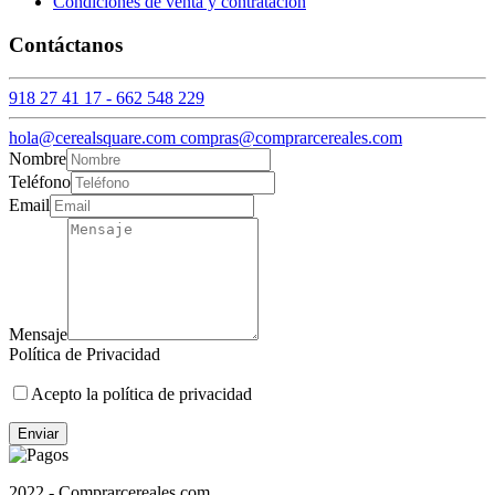
Condiciones de venta y contratación
Contáctanos
918 27 41 17 - 662 548 229
hola@cerealsquare.com compras@comprarcereales.com
Nombre
Teléfono
Email
Mensaje
Política de Privacidad
Acepto la política de privacidad
Enviar
2022 - Comprarcereales.com