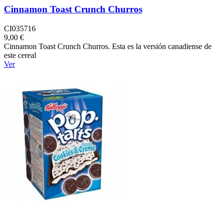
Cinnamon Toast Crunch Churros
CI035716
9,00 €
Cinnamon Toast Crunch Churros. Esta es la versión canadiense de
este cereal
Ver