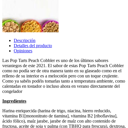
Descripción
Detalles del producto
Opiniones
Las Pop Tarts Peach Cobbler es uno de los últimos sabores
veraniegos de este 2021. El sabor de estas Pop Tarts Peach Cobbler
como no podía ser de otra manera tanto en su glaseado como en el
relleno de su interior es a melocotón pero con un toque crujiente.
Como ya sabéis podéis tomarlas tanto a temperatura ambiente, como
calentadas en tostador o incluso ahora en verano directamente del
congelador
Ingredientes
Harina enriquecida (harina de trigo, niacina, hierro reducido,
vitamina B1[mononitrato de tiamina], vitamina B2 [riboflavina],
ácido fólico), maíz jarabe, jarabe de maíz con alto contenido de
fructosa, aceite de soja y palma (con TBHQ para frescura), dextrosa,