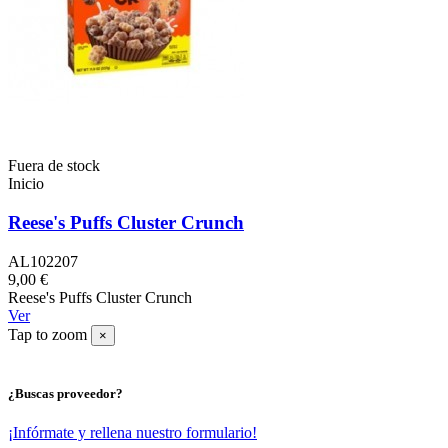
Fuera de stock
Inicio
Reese's Puffs Cluster Crunch
AL102207
9,00 €
Reese's Puffs Cluster Crunch
Ver
Tap to zoom
×
¿Buscas proveedor?
¡Infórmate y rellena nuestro formulario!