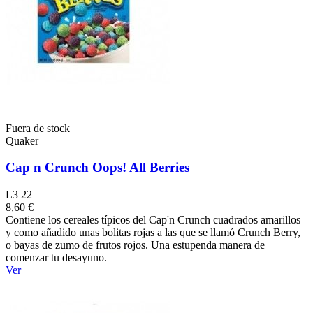
Fuera de stock
Quaker
Cap n Crunch Oops! All Berries
L3 22
8,60 €
Contiene los cereales típicos del Cap'n Crunch cuadrados amarillos
y como añadido unas bolitas rojas a las que se llamó Crunch Berry,
o bayas de zumo de frutos rojos. Una estupenda manera de
comenzar tu desayuno.
Ver