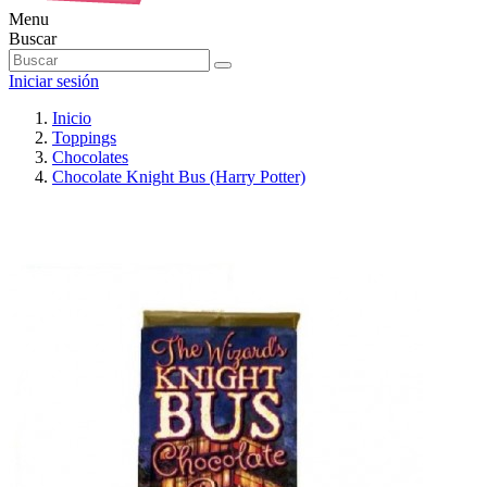
Menu
Buscar
Iniciar sesión
Inicio
Toppings
Chocolates
Chocolate Knight Bus (Harry Potter)