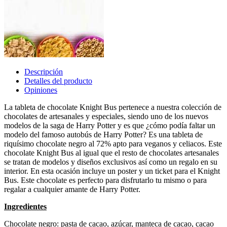
Descripción
Detalles del producto
Opiniones
La tableta de chocolate Knight Bus pertenece a nuestra colección de
chocolates de artesanales y especiales, siendo uno de los nuevos
modelos de la saga de Harry Potter y es que ¿cómo podía faltar un
modelo del famoso autobús de Harry Potter? Es una tableta de
riquísimo chocolate negro al 72% apto para veganos y celiacos. Este
chocolate Knight Bus al igual que el resto de chocolates artesanales
se tratan de modelos y diseños exclusivos así como un regalo en su
interior. En esta ocasión incluye un poster y un ticket para el Knight
Bus. Este chocolate es perfecto para disfrutarlo tu mismo o para
regalar a cualquier amante de Harry Potter.
Ingredientes
Chocolate negro: pasta de cacao, azúcar, manteca de cacao, cacao