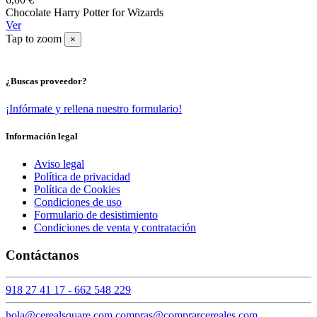
Chocolate Harry Potter for Wizards
Ver
Tap to zoom
×
¿Buscas proveedor?
¡Infórmate y rellena nuestro formulario!
Información legal
Aviso legal
Política de privacidad
Política de Cookies
Condiciones de uso
Formulario de desistimiento
Condiciones de venta y contratación
Contáctanos
918 27 41 17 - 662 548 229
hola@cerealsquare.com compras@comprarcereales.com