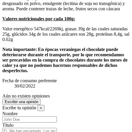
desgrasado en polvo, emulgente (lecitina de soja no transgénica) y
aroma. Puede contener trazas de leche, frutos secos con cáscara
Valores nutricionales por cada 100g:
Valor energético 547kcal/2269kj, grasas 39g de las cuales saturadas
25g, glúcidos 34g de los cuales azúcares son 28g, proteínas 8,4g, sal
0.02g
Nota importante: En épocas veraniegas el chocolate puede
deteriorarse durante el transporte, por lo que recomendamos
ser precavidos en la compra de chocolates durante los meses de
calor ya que no podemos hacernos responsables de dichos
desperfectos.
Fecha de consumo preferente
30/02/2022
Aún no existen opiniones
Escribir una opinión
Escribe tu opinión
×
Nombre
Título