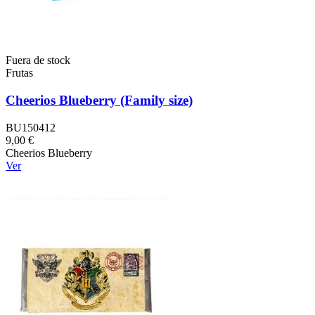
Fuera de stock
Frutas
Cheerios Blueberry (Family size)
BU150412
9,00 €
Cheerios Blueberry
Ver